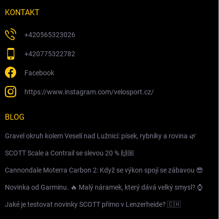
KONTAKT
+420565323026
+420775322782
Facebook
https://www.instagram.com/velosport.cz/
BLOG
Gravel okruh kolem Veselí nad Lužnicí: písek, rybníky a rovina 🌿
SCOTT Scale a Contrail se slevou 20 % 🙌🏼
Cannondale Moterra Carbon 2: Když se výkon spojí se zábavou 😎
Novinka od Garminu. 🔥 Malý náramek, který dává velký smysl? ⌚️
Jaké je testovat novinky SCOTT přímo v Lenzerheide? 🇨🇭