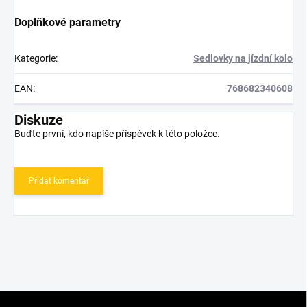
Doplňkové parametry
Kategorie
:
Sedlovky na jízdní kolo
EAN
:
768682340608
Diskuze
Buďte první, kdo napíše příspěvek k této položce.
Přidat komentář
Z