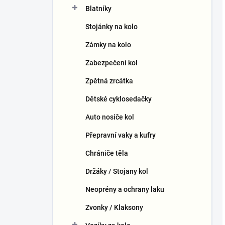
Blatníky
Stojánky na kolo
Zámky na kolo
Zabezpečení kol
Zpětná zrcátka
Dětské cyklosedačky
Auto nosiče kol
Přepravní vaky a kufry
Chrániče těla
Držáky / Stojany kol
Neoprény a ochrany laku
Zvonky / Klaksony