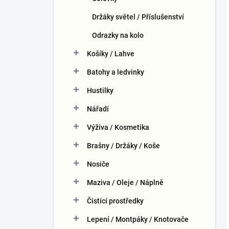
Držáky světel / Příslušenství
Odrazky na kolo
Košíky / Lahve
Batohy a ledvinky
Hustilky
Nářadí
Výživa / Kosmetika
Brašny / Držáky / Koše
Nosiče
Maziva / Oleje / Náplně
Čistící prostředky
Lepení / Montpáky / Knotovače