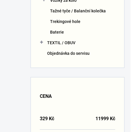
Vozíky za kolo
Tažné tyče / Balanční kolečka
Trekingové hole
Baterie
TEXTIL / OBUV
Objednávka do servisu
CENA
329
Kč
11999
Kč