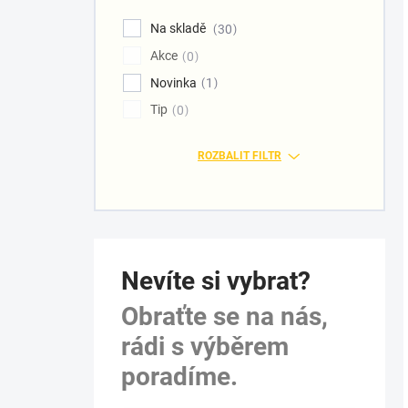
Na skladě
30
Akce
0
Novinka
1
Tip
0
ROZBALIT FILTR
Nevíte si vybrat?
Obraťte se na nás,
rádi s výběrem
poradíme.