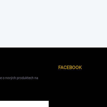
FACEBOOK
ce o nových produktech na