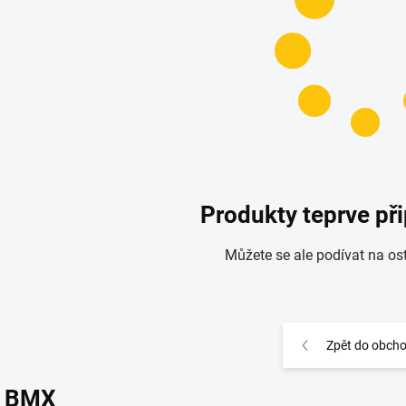
Produkty teprve př
Můžete se ale podívat na ost
Zpět do obch
BMX