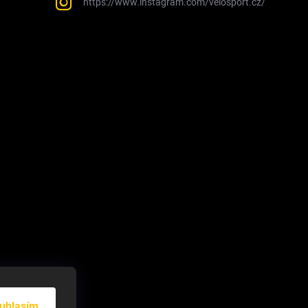
https://www.instagram.com/velosport.cz/
uhlasím