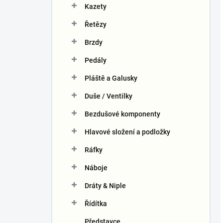
Kazety
Řetězy
Brzdy
Pedály
Pláště a Galusky
Duše / Ventilky
Bezdušové komponenty
Hlavové složení a podložky
Ráfky
Náboje
Dráty & Niple
Řídítka
Představce