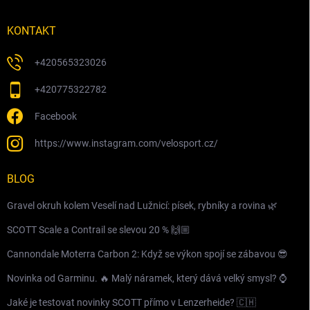
KONTAKT
+420565323026
+420775322782
Facebook
https://www.instagram.com/velosport.cz/
BLOG
Gravel okruh kolem Veselí nad Lužnicí: písek, rybníky a rovina 🌿
SCOTT Scale a Contrail se slevou 20 % 🙌🏼
Cannondale Moterra Carbon 2: Když se výkon spojí se zábavou 😎
Novinka od Garminu. 🔥 Malý náramek, který dává velký smysl? ⌚️
Jaké je testovat novinky SCOTT přímo v Lenzerheide? 🇨🇭