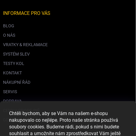
INFORMACE PRO VÁS
BLOG
O NÁS
VRATKY & REKLAMACE
SYSTÉM SLEV
TESTY KOL
KONTAKT
NÁKUPNÍ ŘÁD
SERVIS
DOPRAVA
CENY V PRODEJNĚ
Chtěli bychom, aby se Vám na našem e-shopu
nakupovalo co nejlépe. Proto naše stránka používá
GDPR
soubory cookies. Budeme rádi, pokud s nimi budete
souhlasit a umožníte nám zprostředkovat Vám ještě