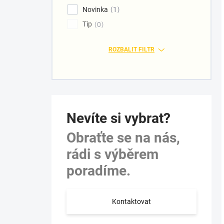
Novinka
1
Tip
0
ROZBALIT FILTR
Nevíte si vybrat?
Obraťte se na nás,
rádi s výběrem
poradíme.
Kontaktovat