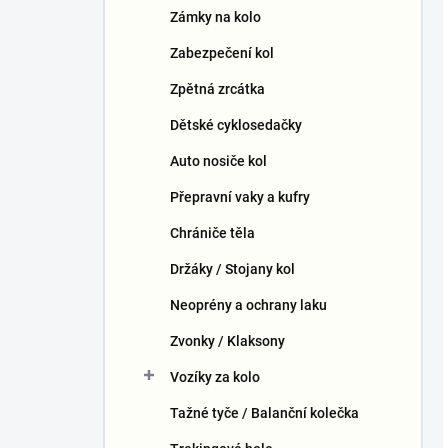
Zámky na kolo
Zabezpečení kol
Zpětná zrcátka
Dětské cyklosedačky
Auto nosiče kol
Přepravní vaky a kufry
Chrániče těla
Držáky / Stojany kol
Neoprény a ochrany laku
Zvonky / Klaksony
Vozíky za kolo
Tažné tyče / Balanční kolečka