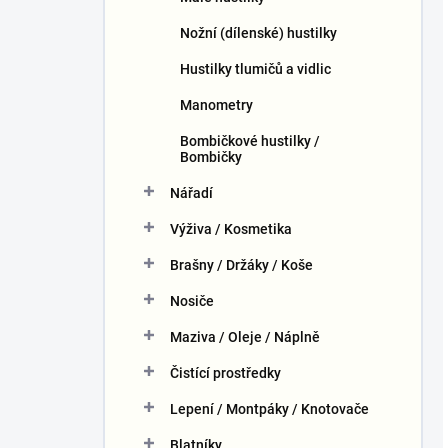
Nožní (dílenské) hustilky
Hustilky tlumičů a vidlic
Manometry
Bombičkové hustilky /
Bombičky
Nářadí
Výživa / Kosmetika
Brašny / Držáky / Koše
Nosiče
Maziva / Oleje / Náplně
Čistící prostředky
Lepení / Montpáky / Knotovače
Blatníky