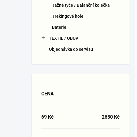
Tažné tyče / Balanční kolečka
Trekingové hole
Baterie
TEXTIL / OBUV
Objednávka do servisu
CENA
69
Kč
2650
Kč