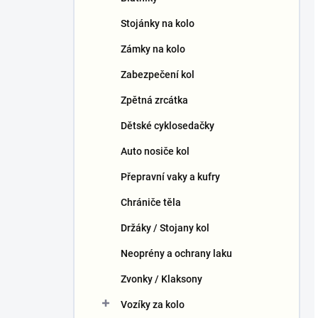
Stojánky na kolo
Zámky na kolo
Zabezpečení kol
Zpětná zrcátka
Dětské cyklosedačky
Auto nosiče kol
Přepravní vaky a kufry
Chrániče těla
Držáky / Stojany kol
Neoprény a ochrany laku
Zvonky / Klaksony
Vozíky za kolo