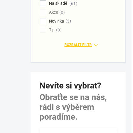
Na skladě
61
Akce
0
Novinka
3
Tip
0
ROZBALIT FILTR
Nevíte si vybrat?
Obraťte se na nás,
rádi s výběrem
poradíme.