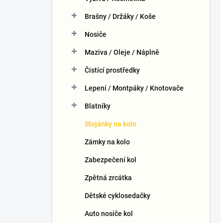
Brašny / Držáky / Koše
Nosiče
Maziva / Oleje / Náplně
Čistící prostředky
Lepení / Montpáky / Knotovače
Blatníky
Stojánky na kolo
Zámky na kolo
Zabezpečení kol
Zpětná zrcátka
Dětské cyklosedačky
Auto nosiče kol