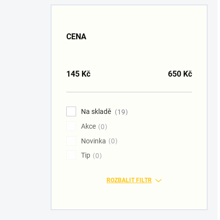
CENA
145
Kč
650
Kč
Na skladě
19
Akce
0
Novinka
0
Tip
0
ROZBALIT FILTR