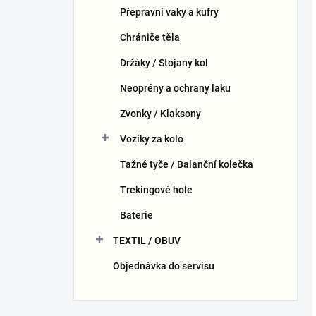
Přepravní vaky a kufry
Chrániče těla
Držáky / Stojany kol
Neoprény a ochrany laku
Zvonky / Klaksony
Vozíky za kolo
Tažné tyče / Balanční kolečka
Trekingové hole
Baterie
TEXTIL / OBUV
Objednávka do servisu