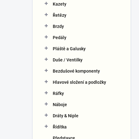
Kazety
Řetězy
Brzdy
Pedály
Pláště a Galusky
Duše / Ventilky
Bezdušové komponenty
Hlavové složení a podložky
Ráfky
Náboje
Dráty & Niple
Řídítka
Představce