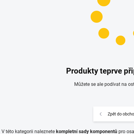
Produkty teprve př
Můžete se ale podívat na ost
Zpět do obch
V této kategorii naleznete
kompletní sady komponentů
pro osa