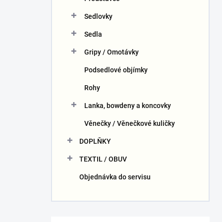
Sedlovky
Sedla
Gripy / Omotávky
Podsedlové objímky
Rohy
Lanka, bowdeny a koncovky
Věnečky / Věnečkové kuličky
DOPLŇKY
TEXTIL / OBUV
Objednávka do servisu