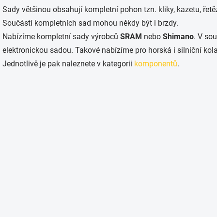
Sady většinou obsahují kompletní pohon tzn. kliky, kazetu, řetě
Součástí kompletních sad mohou někdy být i brzdy.
Nabízíme kompletní sady výrobců
SRAM
nebo
Shimano
. V so
elektronickou sadou. Takové nabízíme pro horská i silniční kola
Jednotlivě je pak naleznete v kategorii
komponentů
.