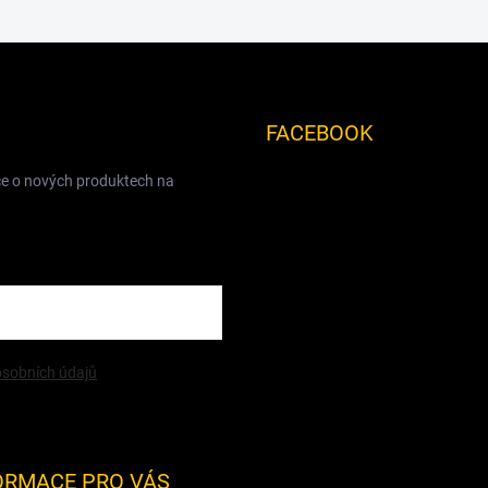
FACEBOOK
ce o nových produktech na
sobních údajů
ORMACE PRO VÁS