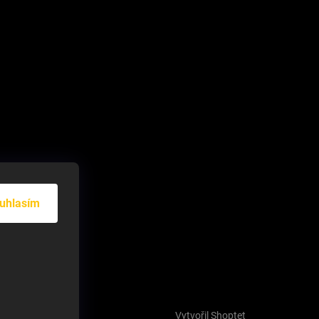
uhlasím
Vytvořil Shoptet