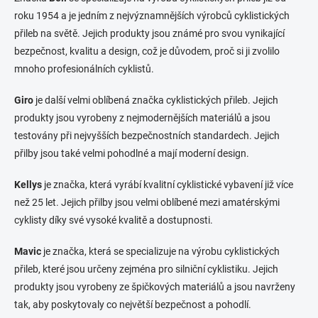
roku 1954 a je jedním z nejvýznamnějších výrobců cyklistických
přileb na světě. Jejich produkty jsou známé pro svou vynikající
bezpečnost, kvalitu a design, což je důvodem, proč si ji zvolilo
mnoho profesionálních cyklistů.
Giro
je další velmi oblíbená značka cyklistických přileb. Jejich
produkty jsou vyrobeny z nejmodernějších materiálů a jsou
testovány při nejvyšších bezpečnostních standardech. Jejich
přilby jsou také velmi pohodlné a mají moderní design.
Kellys
je značka, která vyrábí kvalitní cyklistické vybavení již více
než 25 let. Jejich přilby jsou velmi oblíbené mezi amatérskými
cyklisty díky své vysoké kvalitě a dostupnosti.
Mavic
je značka, která se specializuje na výrobu cyklistických
přileb, které jsou určeny zejména pro silniční cyklistiku. Jejich
produkty jsou vyrobeny ze špičkových materiálů a jsou navrženy
tak, aby poskytovaly co největší bezpečnost a pohodlí.