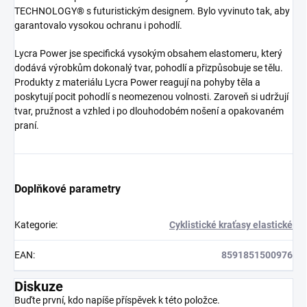
TECHNOLOGY® s futuristickým designem. Bylo vyvinuto tak, aby
garantovalo vysokou ochranu i pohodlí.
Lycra Power jse specifická vysokým obsahem elastomeru, který
dodává výrobkům dokonalý tvar, pohodlí a přizpůsobuje se tělu.
Produkty z materiálu Lycra Power reagují na pohyby těla a
poskytují pocit pohodlí s neomezenou volnosti. Zaroveň si udržují
tvar, pružnost a vzhled i po dlouhodobém nošení a opakovaném
praní.
Doplňkové parametry
Kategorie
:
Cyklistické kraťasy elastické
EAN
:
8591851500976
Diskuze
Buďte první, kdo napíše příspěvek k této položce.