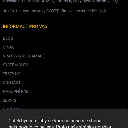
Novinka od Garminu. 🔥 Malý náramek, který dává velký smysl? ⌚️
Jaké je testovat novinky SCOTT přímo v Lenzerheide? 🇨🇭
INFORMACE PRO VÁS
BLOG
O NÁS
VRATKY & REKLAMACE
SYSTÉM SLEV
TESTY KOL
KONTAKT
NÁKUPNÍ ŘÁD
SERVIS
DOPRAVA
CENY V PRODEJNĚ
Chtěli bychom, aby se Vám na našem e-shopu
nakupovalo co nejlépe. Proto naše stránka používá
GDPR