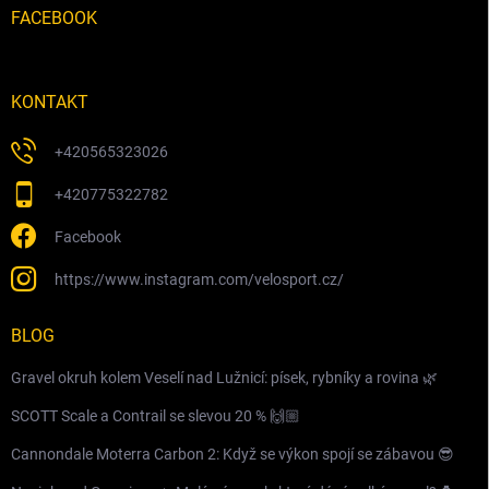
FACEBOOK
KONTAKT
+420565323026
+420775322782
Facebook
https://www.instagram.com/velosport.cz/
BLOG
Gravel okruh kolem Veselí nad Lužnicí: písek, rybníky a rovina 🌿
SCOTT Scale a Contrail se slevou 20 % 🙌🏼
Cannondale Moterra Carbon 2: Když se výkon spojí se zábavou 😎