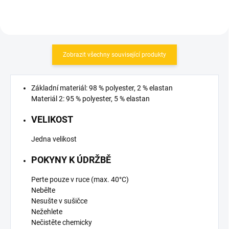
Zobrazit všechny související produkty
Základní materiál: 98 % polyester, 2 % elastan
Materiál 2: 95 % polyester, 5 % elastan
VELIKOST
Jedna velikost
POKYNY K ÚDRŽBĚ
Perte pouze v ruce (max. 40°C)
Nebělte
Nesušte v sušičce
Nežehlete
Nečistěte chemicky