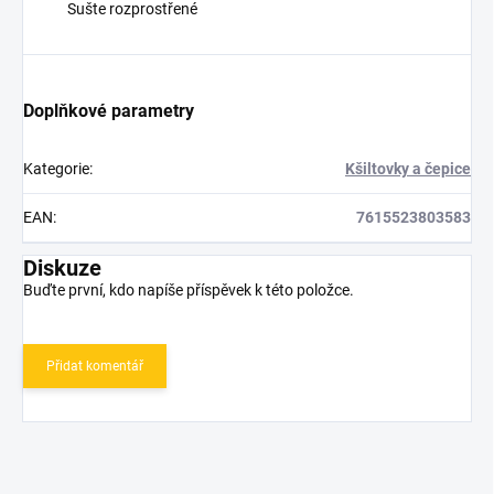
Sušte rozprostřené
Doplňkové parametry
Kategorie
:
Kšiltovky a čepice
EAN
:
7615523803583
Diskuze
Buďte první, kdo napíše příspěvek k této položce.
Přidat komentář