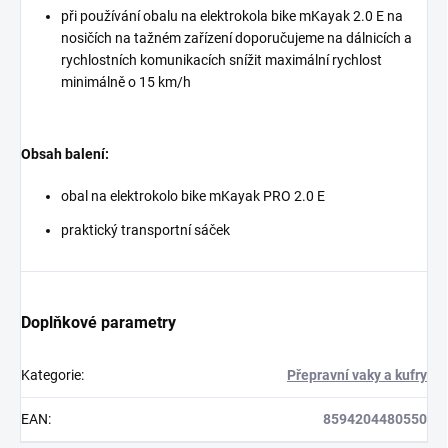
při používání obalu na elektrokola bike mKayak 2.0 E na
nosičích na tažném zařízení doporučujeme na dálnicích a
rychlostních komunikacích snížit maximální rychlost
minimálně o 15 km/h
Obsah balení:
obal na elektrokolo bike mKayak PRO 2.0 E
praktický transportní sáček
Doplňkové parametry
Kategorie
:
Přepravní vaky a kufry
EAN
:
8594204480550