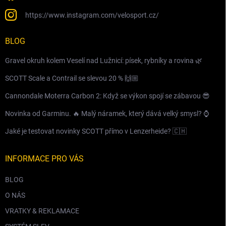
https://www.instagram.com/velosport.cz/
BLOG
Gravel okruh kolem Veselí nad Lužnicí: písek, rybníky a rovina 🌿
SCOTT Scale a Contrail se slevou 20 % 🙌🏼
Cannondale Moterra Carbon 2: Když se výkon spojí se zábavou 😎
Novinka od Garminu. 🔥 Malý náramek, který dává velký smysl? ⌚️
Jaké je testovat novinky SCOTT přímo v Lenzerheide? 🇨🇭
INFORMACE PRO VÁS
BLOG
O NÁS
VRATKY & REKLAMACE