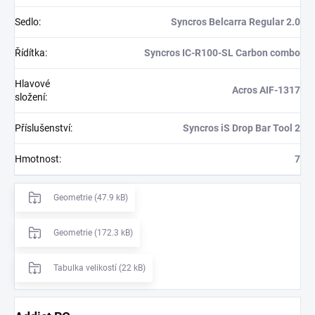
Sedlo
:
Syncros Belcarra Regular 2.0
Řídítka
:
Syncros IC-R100-SL Carbon combo
Hlavové
Acros AIF-1317
složení
:
Příslušenství
:
Syncros iS Drop Bar Tool 2
Hmotnost
:
7
Geometrie (47.9 kB)
Geometrie (172.3 kB)
Tabulka velikostí (22 kB)