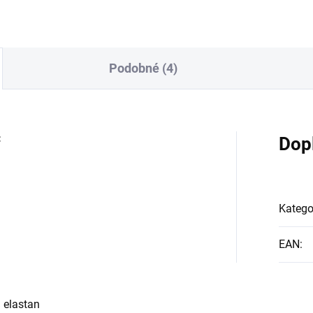
Podobné (4)
C
Dop
Katego
EAN
:
 elastan