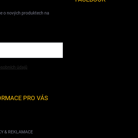
ce o nových produktech na
sobních údajů
ORMACE PRO VÁS
KY & REKLAMACE