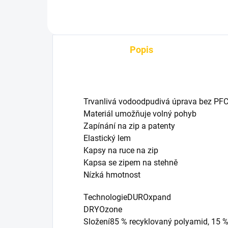
Popis
Trvanlivá vodoodpudivá úprava bez PF
Materiál umožňuje volný pohyb
Zapínání na zip a patenty
Elastický lem
Kapsy na ruce na zip
Kapsa se zipem na stehně
Nízká hmotnost
TechnologieDUROxpand
DRYOzone
Složení85 % recyklovaný polyamid, 15 %