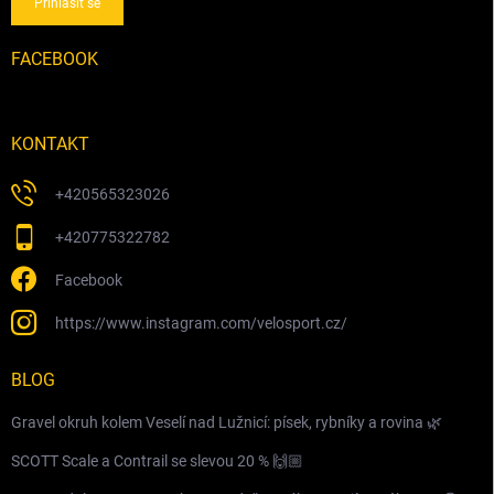
Přihlásit se
FACEBOOK
KONTAKT
+420565323026
+420775322782
Facebook
https://www.instagram.com/velosport.cz/
BLOG
Gravel okruh kolem Veselí nad Lužnicí: písek, rybníky a rovina 🌿
SCOTT Scale a Contrail se slevou 20 % 🙌🏼