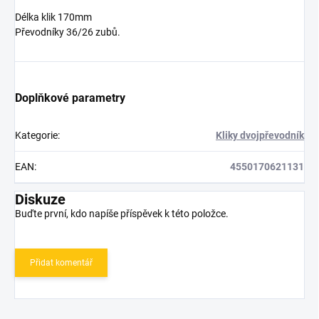
Délka klik 170mm
Převodníky 36/26 zubů.
Doplňkové parametry
Kategorie
:
Kliky dvojpřevodník
EAN
:
4550170621131
Diskuze
Buďte první, kdo napíše příspěvek k této položce.
Přidat komentář