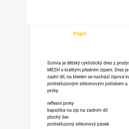
Popis
Scrivia je dětský cyklistický dres z prod
MESH s krátkým předním zipem. Dres je
zadní díl, na kterém se nachází zipová 
protiskluzovým silikonovým potiskem a 
prvky.
reflexní prvky
kapsička na zip na zadním díl
plochý šev
protiskluzový silikonový pásek