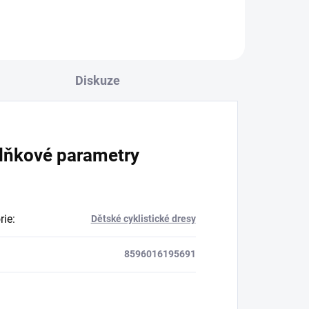
Diskuze
lňkové parametry
rie
:
Dětské cyklistické dresy
8596016195691