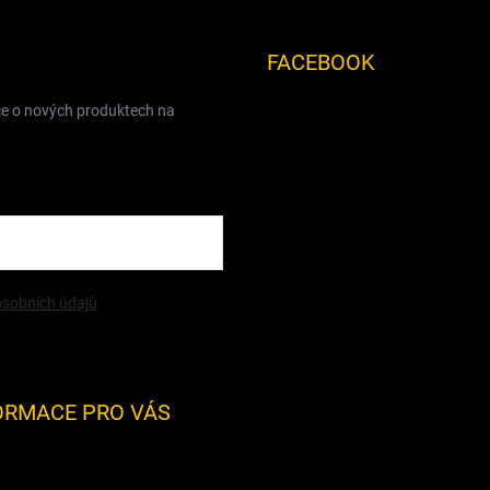
FACEBOOK
ce o nových produktech na
sobních údajů
ORMACE PRO VÁS