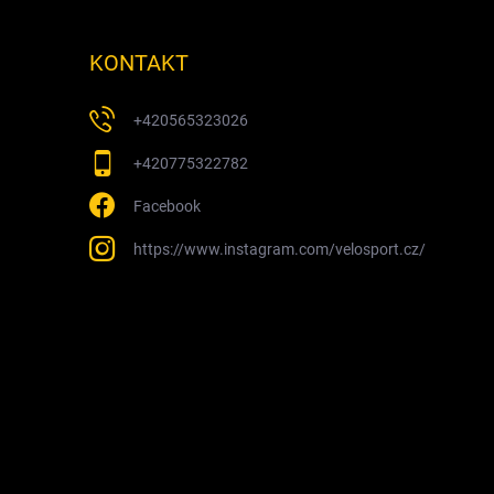
KONTAKT
+420565323026
+420775322782
Facebook
https://www.instagram.com/velosport.cz/