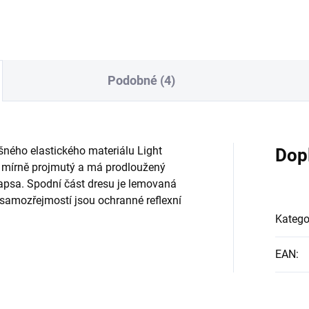
Podobné (4)
yšného elastického materiálu Light
Dop
 mírně projmutý a má prodloužený
kapsa. Spodní část dresu je lemovaná
samozřejmostí jsou ochranné reflexní
Katego
EAN
: