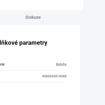
Diskuze
lňkové parametry
rie
:
Batohy
8585053818588