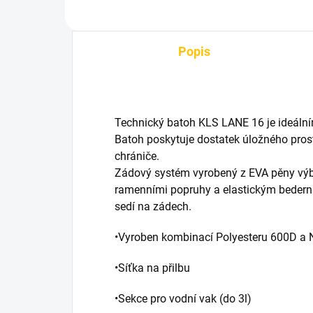
Popis
Technický batoh KLS LANE 16 je ideální
Batoh poskytuje dostatek úložného prost
chrániče.
Zádový systém vyrobený z EVA pěny výbo
ramenními popruhy a elastickým bederní
sedí na zádech.
•Vyroben kombinací Polyesteru 600D a 
•Síťka na přilbu
•Sekce pro vodní vak (do 3l)