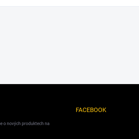
FACEBOOK
ce o nových produktech na