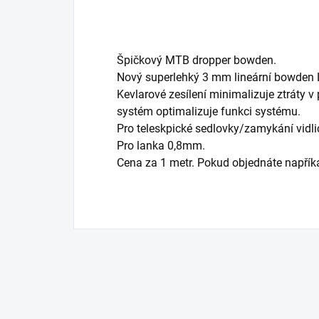
Špičkový MTB dropper bowden.
Nový superlehký 3 mm lineární bowden 
Kevlarové zesílení minimalizuje ztráty 
systém optimalizuje funkci systému.
Pro teleskpické sedlovky/zamykání vidli
Pro lanka 0,8mm.
Cena za 1 metr. Pokud objednáte napříka