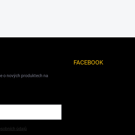
FACEBOOK
ce o nových produktech na
sobních údajů