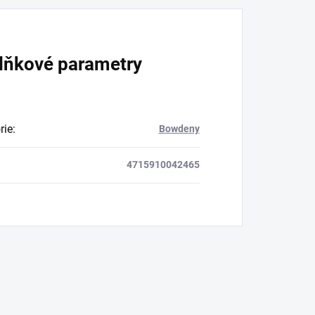
lňkové parametry
rie
:
Bowdeny
4715910042465