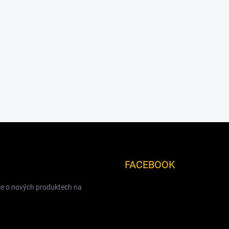
FACEBOOK
ce o nových produktech na