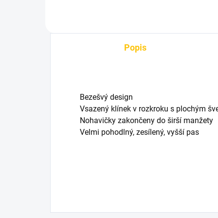
Popis
Bezešvý design
Vsazený klínek v rozkroku s plochým š
Nohavičky zakončeny do širší manžety
Velmi pohodlný, zesílený, vyšší pas