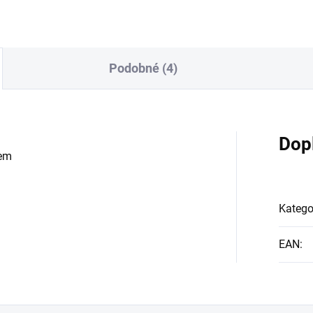
Podobné (4)
Dop
vem
Katego
EAN
: