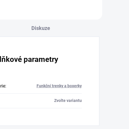
Diskuze
lňkové parametry
rie
:
Funkční trenky a boxerky
Zvolte variantu