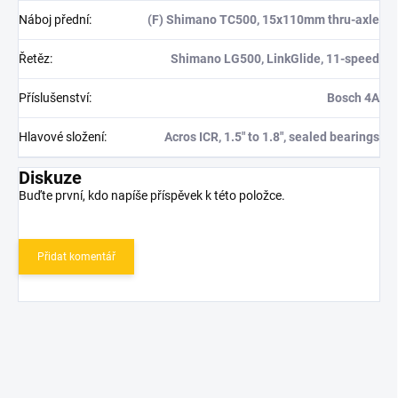
Náboj přední
:
(F) Shimano TC500, 15x110mm thru-axle
Řetěz
:
Shimano LG500, LinkGlide, 11-speed
Příslušenství
:
Bosch 4A
Hlavové složení
:
Acros ICR, 1.5" to 1.8", sealed bearings
Diskuze
Buďte první, kdo napíše příspěvek k této položce.
Přidat komentář