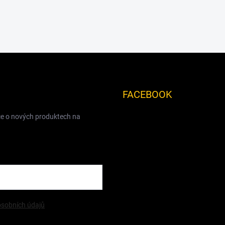
FACEBOOK
ce o nových produktech na
sobních údajů