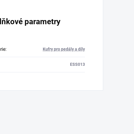
lňkové parametry
rie
:
Kufry pro pedály a díly
ESS013