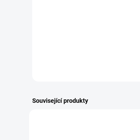
Související produkty
LK18223