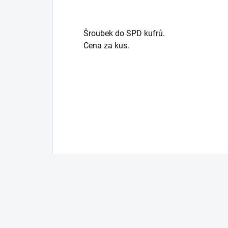
Šroubek do SPD kufrů.
Cena za kus.