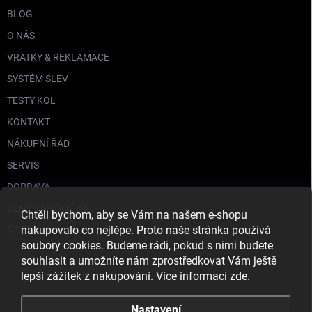
BLOG
O NÁS
VRATKY & REKLAMACE
SYSTÉM SLEV
TESTY KOL
KONTAKT
NÁKUPNÍ ŘÁD
SERVIS
DOPRAVA
CENY V PRODEJNĚ
Chtěli bychom, aby se Vám na našem e-shopu
nakupovalo co nejlépe. Proto naše stránka používá
GDPR
soubory cookies. Budeme rádi, pokud s nimi budete
souhlasit a umožníte nám zprostředkovat Vám ještě
lepší zážitek z nakupování. Více informací
zde
.
Nastavení