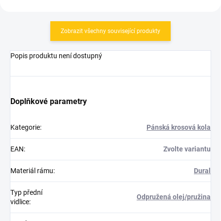
Zobrazit všechny související produkty
Popis produktu není dostupný
Doplňkové parametry
Kategorie
:
Pánská krosová kola
EAN
:
Zvolte variantu
Materiál rámu
:
Dural
Typ přední
Odpružená olej/pružina
vidlice
: