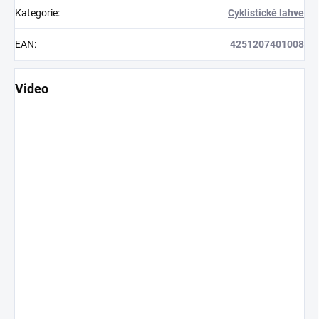
Kategorie
:
Cyklistické lahve
EAN
:
4251207401008
Video