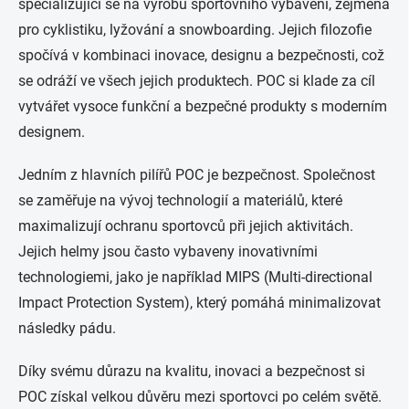
specializující se na výrobu sportovního vybavení, zejména
pro cyklistiku, lyžování a snowboarding. Jejich filozofie
spočívá v kombinaci inovace, designu a bezpečnosti, což
se odráží ve všech jejich produktech. POC si klade za cíl
vytvářet vysoce funkční a bezpečné produkty s moderním
designem.
Jedním z hlavních pilířů POC je bezpečnost. Společnost
se zaměřuje na vývoj technologií a materiálů, které
maximalizují ochranu sportovců při jejich aktivitách.
Jejich helmy jsou často vybaveny inovativními
technologiemi, jako je například MIPS (Multi-directional
Impact Protection System), který pomáhá minimalizovat
následky pádu.
Díky svému důrazu na kvalitu, inovaci a bezpečnost si
POC získal velkou důvěru mezi sportovci po celém světě.