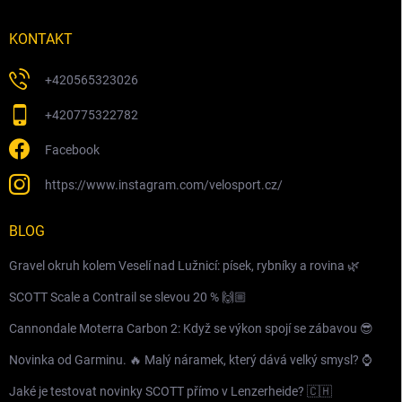
KONTAKT
+420565323026
+420775322782
Facebook
https://www.instagram.com/velosport.cz/
BLOG
Gravel okruh kolem Veselí nad Lužnicí: písek, rybníky a rovina 🌿
SCOTT Scale a Contrail se slevou 20 % 🙌🏼
Cannondale Moterra Carbon 2: Když se výkon spojí se zábavou 😎
Novinka od Garminu. 🔥 Malý náramek, který dává velký smysl? ⌚️
Jaké je testovat novinky SCOTT přímo v Lenzerheide? 🇨🇭