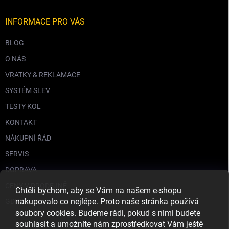
INFORMACE PRO VÁS
BLOG
O NÁS
VRATKY & REKLAMACE
SYSTÉM SLEV
TESTY KOL
KONTAKT
NÁKUPNÍ ŘÁD
SERVIS
DOPRAVA
CENY V PRODEJNĚ
Chtěli bychom, aby se Vám na našem e-shopu
nakupovalo co nejlépe. Proto naše stránka používá
GDPR
soubory cookies. Budeme rádi, pokud s nimi budete
souhlasit a umožníte nám zprostředkovat Vám ještě