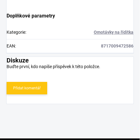
Doplňkové parametry
Kategorie
:
Omotávky na řídítka
EAN
:
8717009472586
Diskuze
Buďte první, kdo napíše příspěvek k této položce.
Přidat komentář