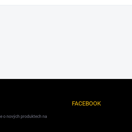
FACEBOOK
ce o nových produktech na