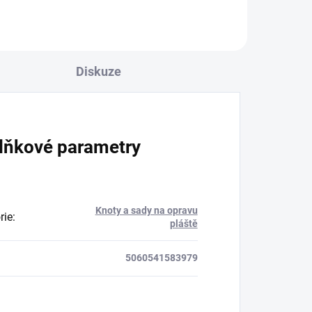
Diskuze
lňkové parametry
Knoty a sady na opravu
rie
:
pláště
5060541583979