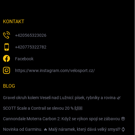
KONTAKT
+420565323026
+420775322782
Facebook
https://www.instagram.com/velosport.cz/
BLOG
Gravel okruh kolem Veselí nad Lužnicí: písek, rybníky a rovina 🌿
SCOTT Scale a Contrail se slevou 20 % 🙌🏼
Cannondale Moterra Carbon 2: Když se výkon spojí se zábavou 😎
Novinka od Garminu. 🔥 Malý náramek, který dává velký smysl? ⌚️