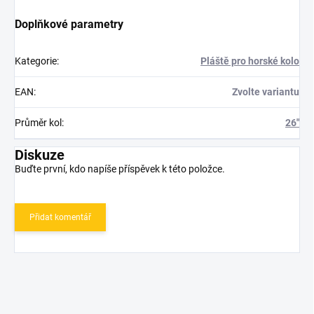
Doplňkové parametry
Kategorie
:
Pláště pro horské kolo
EAN
:
Zvolte variantu
Průměr kol
:
26"
Diskuze
Buďte první, kdo napíše příspěvek k této položce.
Přidat komentář