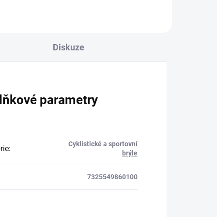
Diskuze
lňkové parametry
Cyklistické a sportovní
rie
:
brýle
7325549860100