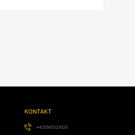
KONTAKT
+420565323026