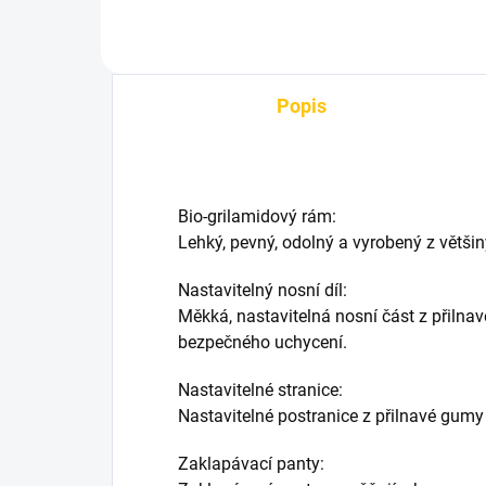
Popis
Bio-grilamidový rám:
Lehký, pevný, odolný a vyrobený z většin
Nastavitelný nosní díl:
Měkká, nastavitelná nosní část z přiln
bezpečného uchycení.
Nastavitelné stranice:
Nastavitelné postranice z přilnavé gumy
Zaklapávací panty: