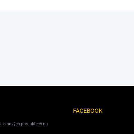
FACEBOOK
ce o nových produktech na