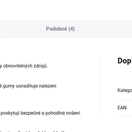
Podobné (4)
Dop
y obnovitelných zdrojů.
avé gumy usnadňuje nalezení
Katego
EAN
:
 poskytují bezpečné a pohodlné nošení.