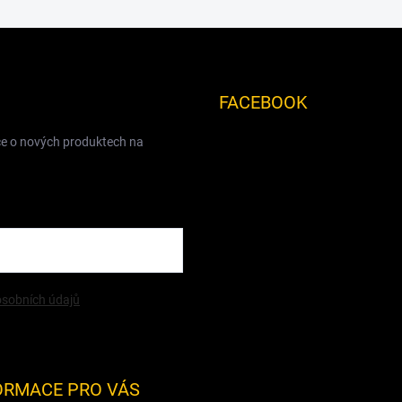
FACEBOOK
ce o nových produktech na
sobních údajů
ORMACE PRO VÁS