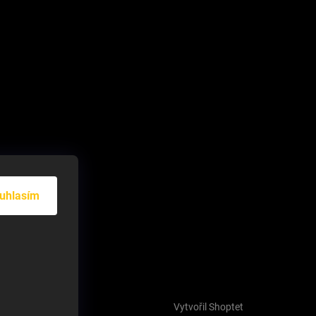
uhlasím
Vytvořil Shoptet