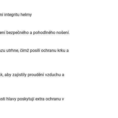
ní integritu helmy
ení bezpečného a pohodlného nošení.
zu utrhne, čímž posílí ochranu krku a
k, aby zajistily proudění vzduchu a
ti hlavy poskytují extra ochranu v