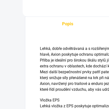
Popis
Lehká, dobře odvětrávaná a s rozšířen
hlavě, Axion poskytuje ochranu optimaliz
Přilba je ideální pro širokou škálu stylů
extra ochranu v oblastech, kde dochází k
Mezi další bezpečnostní prvky patří pate
který snižuje síly přenášené na krk při n
Axion, navržený pro trailové a enduro jez
které řídí proudění vzduchu, aby vás ud
Vložka EPS
Lehká vložka z EPS poskytuje optimali