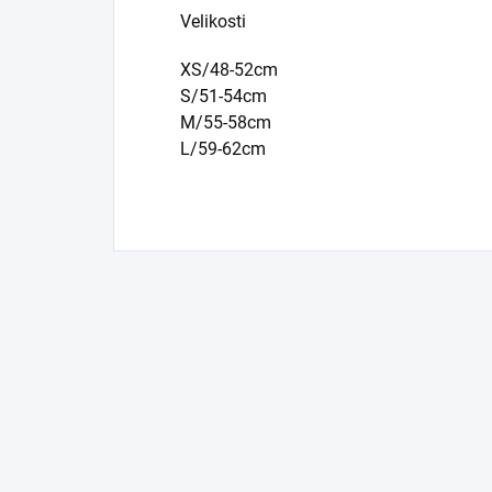
Velikosti
XS/48-52cm
S/51-54cm
M/55-58cm
L/59-62cm