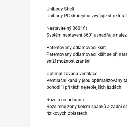
Unibody Shell
Unibody PC skořepina zvyšuje strukturál
Nastavitelný 360° fit
Systém nastavení 360° usnadňuje nalez
Patentovaný odlamovací kšilt
Patentovaný odlamovací kšilt se při nára
sníží možnost zranění.
Optimalizovaná ventilace
Ventilační kanály jsou optimalizovány ta
pohodlí i při těch nejteplejších jízdách.
Rozšířená ochrana
Rozšířené zóny kolem spánků a zadní čás
rizikových oblastech.