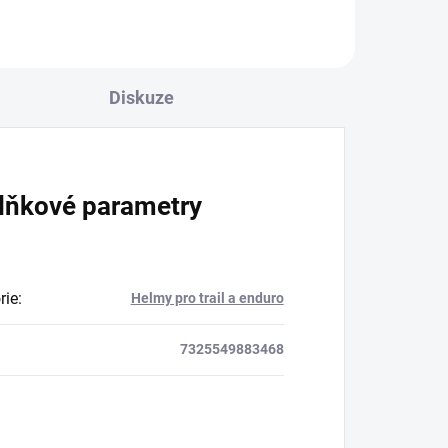
Diskuze
lňkové parametry
rie
:
Helmy pro trail a enduro
7325549883468