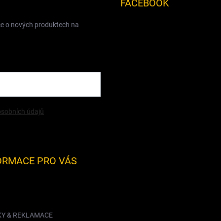
FACEBOOK
ce o nových produktech na
sobních údajů
ORMACE PRO VÁS
KY & REKLAMACE