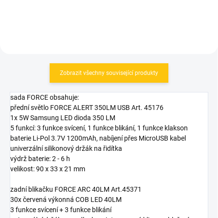
Zobrazit všechny související produkty
sada FORCE obsahuje:
přední světlo FORCE ALERT 350LM USB Art. 45176
1x 5W Samsung LED dioda 350 LM
5 funkcí: 3 funkce svícení, 1 funkce blikání, 1 funkce klakson
baterie Li-Pol 3.7V 1200mAh, nabíjení přes MicroUSB kabel
univerzální silikonový držák na řidítka
výdrž baterie: 2 - 6 h
velikost: 90 x 33 x 21 mm
zadní blikačku FORCE ARC 40LM Art.45371
30x červená výkonná COB LED 40LM
3 funkce svícení + 3 funkce blikání