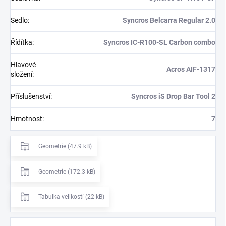
Sedlo
:
Syncros Belcarra Regular 2.0
Řídítka
:
Syncros IC-R100-SL Carbon combo
Hlavové
Acros AIF-1317
složení
:
Příslušenství
:
Syncros iS Drop Bar Tool 2
Hmotnost
:
7
Geometrie (47.9 kB)
Geometrie (172.3 kB)
Tabulka velikostí (22 kB)