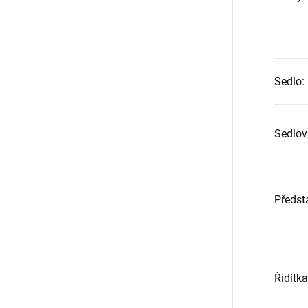
Sedlo
:
Sedlov
Předst
Řídítka