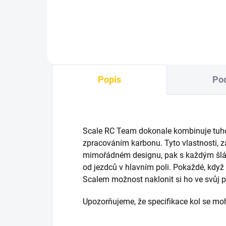
Popis
Pod
Scale RC Team dokonale kombinuje tuhos
zpracováním karbonu. Tyto vlastnosti,
mimořádném designu, pak s každým šlá
od jezdců v hlavním poli. Pokaždé, když
Scalem možnost naklonit si ho ve svůj 
Upozorňujeme, že specifikace kol se m