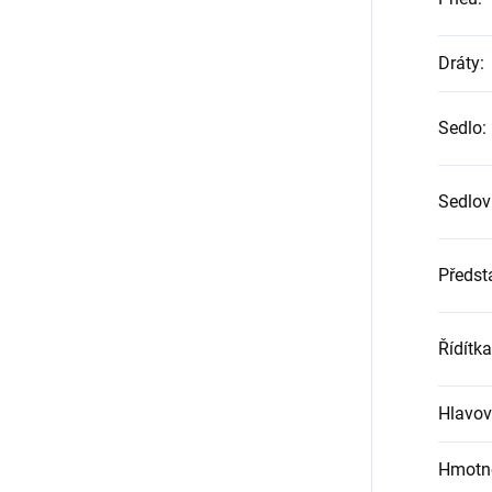
Dráty
:
Sedlo
:
Sedlov
Předst
Řídítka
Hlavov
Hmotn