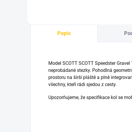
Popis
Pod
Model SCOTT SCOTT Speedster Gravel Te
neprobádané stezky. Pohodlná geometrie
prostoru na širší pláště a plně integrova
všechny, kteří rádi sjedou z cesty.
Upozorňujeme, že specifikace kol se m