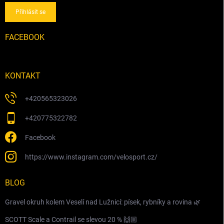
Přihlásit se
FACEBOOK
KONTAKT
+420565323026
+420775322782
Facebook
https://www.instagram.com/velosport.cz/
BLOG
Gravel okruh kolem Veselí nad Lužnicí: písek, rybníky a rovina 🌿
SCOTT Scale a Contrail se slevou 20 % 🙌🏼