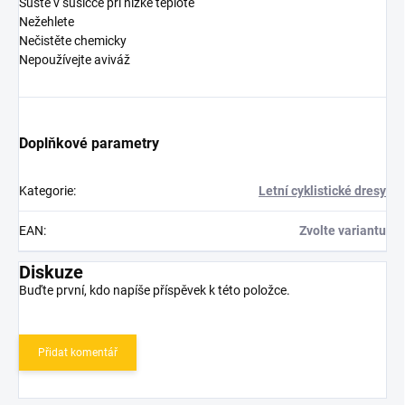
Sušte v sušičce při nízké teplotě
Nežehlete
Nečistěte chemicky
Nepoužívejte aviváž
Doplňkové parametry
Kategorie
:
Letní cyklistické dresy
EAN
:
Zvolte variantu
Diskuze
Buďte první, kdo napíše příspěvek k této položce.
Přidat komentář