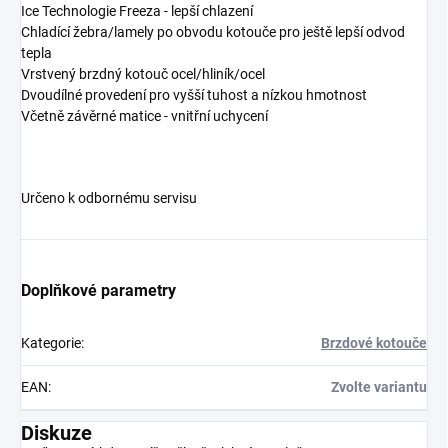
Ice Technologie Freeza - lepší chlazení
Chladící žebra/lamely po obvodu kotouče pro ještě lepší odvod
tepla
Vrstvený brzdný kotouč ocel/hliník/ocel
Dvoudílné provedení pro vyšší tuhost a nízkou hmotnost
Včetně závěrné matice - vnitřní uchycení
Určeno k odbornému servisu
Doplňkové parametry
Kategorie
:
Brzdové kotouče
EAN
:
Zvolte variantu
Diskuze