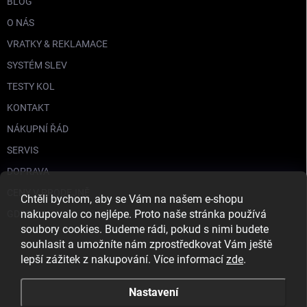
BLOG
O NÁS
VRATKY & REKLAMACE
SYSTÉM SLEV
TESTY KOL
KONTAKT
NÁKUPNÍ ŘÁD
SERVIS
DOPRAVA
CENY V PRODEJNĚ
Chtěli bychom, aby se Vám na našem e-shopu
nakupovalo co nejlépe. Proto naše stránka používá
GDPR
soubory cookies. Budeme rádi, pokud s nimi budete
souhlasit a umožníte nám zprostředkovat Vám ještě
lepší zážitek z nakupování. Více informací
zde
.
Nastavení