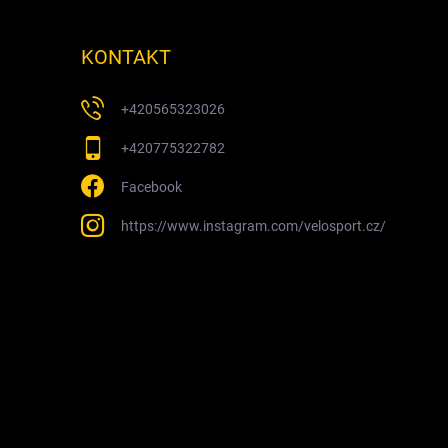
KONTAKT
+420565323026
+420775322782
Facebook
https://www.instagram.com/velosport.cz/