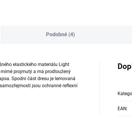
Podobné (4)
yšného elastického materiálu Light
Dop
 mírně projmutý a má prodloužený
kapsa. Spodní část dresu je lemovaná
samozřejmostí jsou ochranné reflexní
Katego
EAN
: