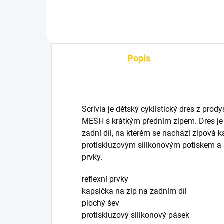
Popis
Scrivia je dětský cyklistický dres z prod
MESH s krátkým předním zipem. Dres je
zadní díl, na kterém se nachází zipová 
protiskluzovým silikonovým potiskem a 
prvky.
reflexní prvky
kapsička na zip na zadním díl
plochý šev
protiskluzový silikonový pásek