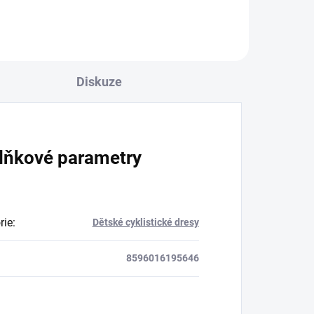
Diskuze
lňkové parametry
rie
:
Dětské cyklistické dresy
8596016195646