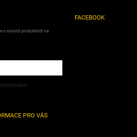
FACEBOOK
ce o nových produktech na
sobních údajů
ORMACE PRO VÁS