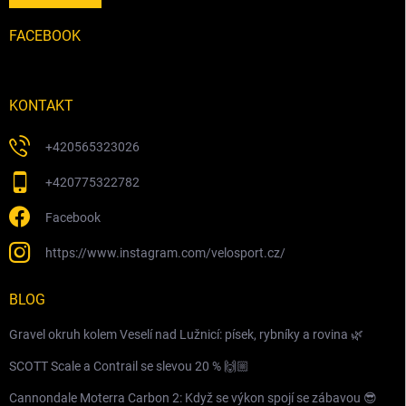
FACEBOOK
KONTAKT
+420565323026
+420775322782
Facebook
https://www.instagram.com/velosport.cz/
BLOG
Gravel okruh kolem Veselí nad Lužnicí: písek, rybníky a rovina 🌿
SCOTT Scale a Contrail se slevou 20 % 🙌🏼
Cannondale Moterra Carbon 2: Když se výkon spojí se zábavou 😎