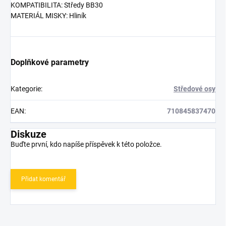
KOMPATIBILITA: Středy BB30
MATERIÁL MISKY: Hliník
Doplňkové parametry
Kategorie
:
Středové osy
EAN
:
710845837470
Diskuze
Buďte první, kdo napíše příspěvek k této položce.
Přidat komentář