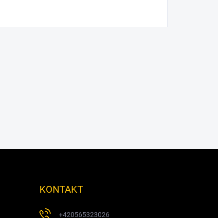
KONTAKT
+420565323026