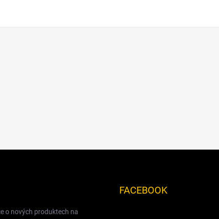
FACEBOOK
ce o nových produktech na