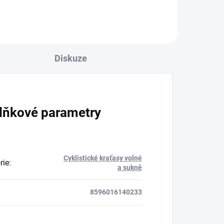
Diskuze
lňkové parametry
Cyklistické kraťasy volné
rie
:
a sukně
8596016140233