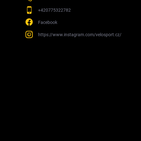
+420775322782
Facebook
https://www.instagram.com/velosport.cz/