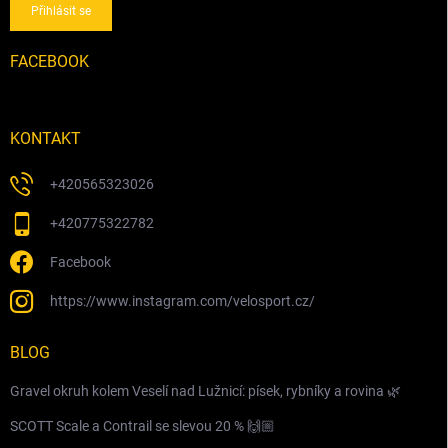
Přihlásit se
FACEBOOK
KONTAKT
+420565323026
+420775322782
Facebook
https://www.instagram.com/velosport.cz/
BLOG
Gravel okruh kolem Veselí nad Lužnicí: písek, rybníky a rovina 🌿
SCOTT Scale a Contrail se slevou 20 % 🙌🏼