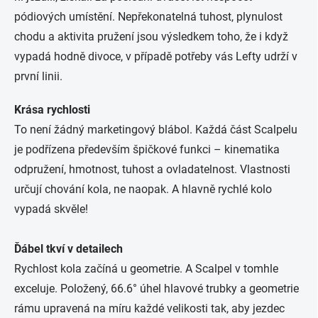
pódiových umístění. Nepřekonatelná tuhost, plynulost
chodu a aktivita pružení jsou výsledkem toho, že i když
vypadá hodně divoce, v případě potřeby vás Lefty udrží v
první linii.
Krása rychlosti
To není žádný marketingový blábol. Každá část Scalpelu
je podřízena především špičkové funkci – kinematika
odpružení, hmotnost, tuhost a ovladatelnost. Vlastnosti
určují chování kola, ne naopak. A hlavně rychlé kolo
vypadá skvěle!
Ďábel tkví v detailech
Rychlost kola začíná u geometrie. A Scalpel v tomhle
exceluje. Položený, 66.6° úhel hlavové trubky a geometrie
rámu upravená na míru každé velikosti tak, aby jezdec