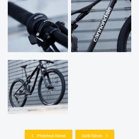
Předchozí článek
Další článek