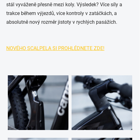
stál vyváženě přesně mezi koly. Výsledek? Více síly a
trakce během výjezdů, více kontroly v zatáčkách, a
absolutně nový rozměr jistoty v rychlých pasážích.
NOVÉHO SCALPELA SI PROHLÉDNETE ZDE!