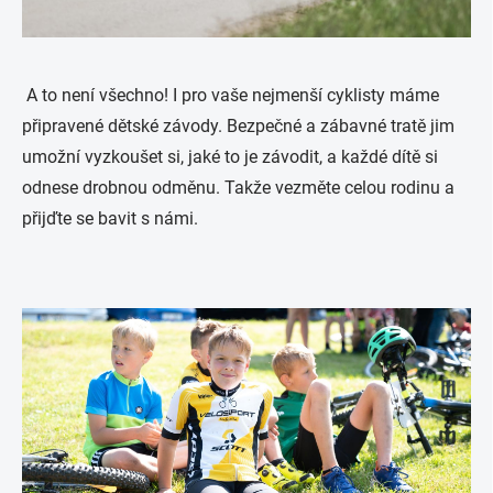
A to není všechno! I pro vaše nejmenší cyklisty máme
připravené dětské závody. Bezpečné a zábavné tratě jim
umožní vyzkoušet si, jaké to je závodit, a každé dítě si
odnese drobnou odměnu. Takže vezměte celou rodinu a
přijďte se bavit s námi.