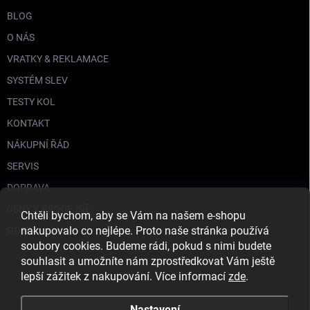
BLOG
O NÁS
VRATKY & REKLAMACE
SYSTÉM SLEV
TESTY KOL
KONTAKT
NÁKUPNÍ ŘÁD
SERVIS
DOPRAVA
CENY V PRODEJNĚ
Chtěli bychom, aby se Vám na našem e-shopu
nakupovalo co nejlépe. Proto naše stránka používá
GDPR
soubory cookies. Budeme rádi, pokud s nimi budete
souhlasit a umožníte nám zprostředkovat Vám ještě
lepší zážitek z nakupování. Více informací
zde
.
Nastavení