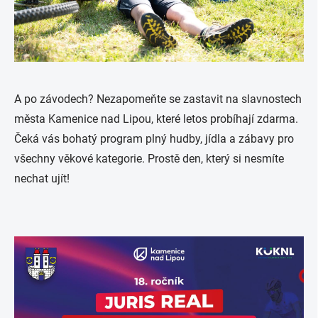
A po závodech? Nezapomeňte se zastavit na slavnostech
města Kamenice nad Lipou, které letos probíhají zdarma.
Čeká vás bohatý program plný hudby, jídla a zábavy pro
všechny věkové kategorie. Prostě den, který si nesmíte
nechat ujít!