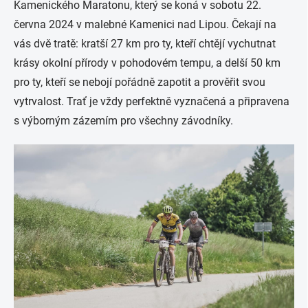
Kamenického Maratonu, který se koná v sobotu 22.
června 2024 v malebné Kamenici nad Lipou. Čekají na
vás dvě tratě: kratší 27 km pro ty, kteří chtějí vychutnat
krásy okolní přírody v pohodovém tempu, a delší 50 km
pro ty, kteří se nebojí pořádně zapotit a prověřit svou
vytrvalost. Trať je vždy perfektně vyznačená a připravena
s výborným zázemím pro všechny závodníky.