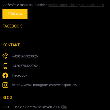
Vložením e-mailu souhlasíte s
podmínkami ochrany osobních údajů
Přihlásit se
FACEBOOK
KONTAKT
+420565323026
+420775322782
Facebook
https://www.instagram.com/velosport.cz/
BLOG
SCOTT Scale a Contrail se slevou 20 % 🙌🏼