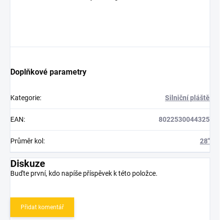
Doplňkové parametry
Kategorie
:
Silniční pláště
EAN
:
8022530044325
Průměr kol
:
28"
Diskuze
Buďte první, kdo napíše příspěvek k této položce.
Přidat komentář