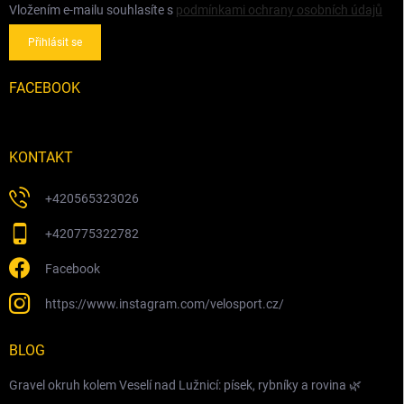
Vložením e-mailu souhlasíte s
podmínkami ochrany osobních údajů
Přihlásit se
FACEBOOK
KONTAKT
+420565323026
+420775322782
Facebook
https://www.instagram.com/velosport.cz/
BLOG
Gravel okruh kolem Veselí nad Lužnicí: písek, rybníky a rovina 🌿