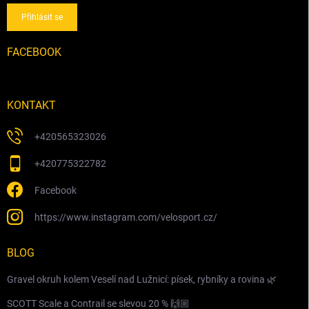
Přihlásit se
FACEBOOK
KONTAKT
+420565323026
+420775322782
Facebook
https://www.instagram.com/velosport.cz/
BLOG
Gravel okruh kolem Veselí nad Lužnicí: písek, rybníky a rovina 🌿
SCOTT Scale a Contrail se slevou 20 % 🙌🏼