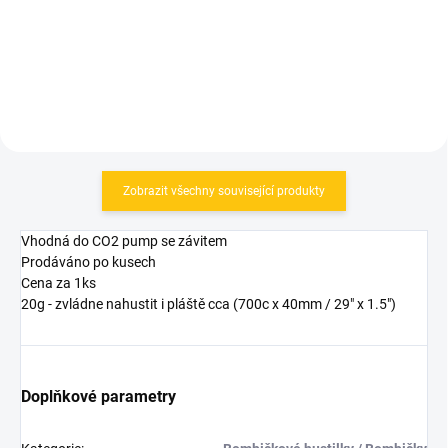
Do košíku
Do košíku
Zobrazit všechny související produkty
Vhodná do CO2 pump se závitem
Prodáváno po kusech
Cena za 1ks
20g - zvládne nahustit i pláště cca (700c x 40mm / 29" x 1.5")
Doplňkové parametry