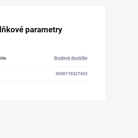
lňkové parametry
rie
:
Brzdové destičky
4550170327453