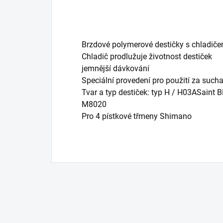
Brzdové polymerové destičky s chladiče
Chladič prodlužuje životnost destiček
jemnější dávkování
Speciální provedení pro použití za such
Tvar a typ destiček: typ H / H03ASaint
M8020
Pro 4 pístkové třmeny Shimano