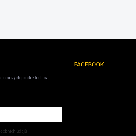
FACEBOOK
ce o nových produktech na
sobních údajů