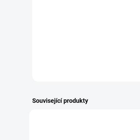
Související produkty
4881