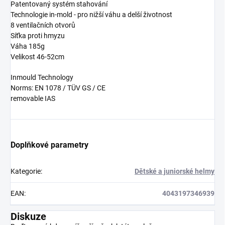
Patentovaný systém stahování
Technologie in-mold - pro nižší váhu a delší životnost
8 ventilačních otvorů
Síťka proti hmyzu
Váha 185g
Velikost 46-52cm
Inmould Technology
Norms: EN 1078 / TÜV GS / CE
removable IAS
Doplňkové parametry
Kategorie
:
Dětské a juniorské helmy
EAN
:
4043197346939
Diskuze