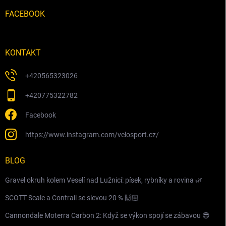
FACEBOOK
KONTAKT
+420565323026
+420775322782
Facebook
https://www.instagram.com/velosport.cz/
BLOG
Gravel okruh kolem Veselí nad Lužnicí: písek, rybníky a rovina 🌿
SCOTT Scale a Contrail se slevou 20 % 🙌🏼
Cannondale Moterra Carbon 2: Když se výkon spojí se zábavou 😎