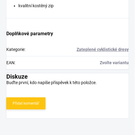
kvalitní kostěný zip
Doplňkové parametry
Kategorie
:
Zateplené cyklistické dresy
EAN
:
Zvolte variantu
Diskuze
Buďte první, kdo napíše příspěvek k této položce.
Přidat komentář